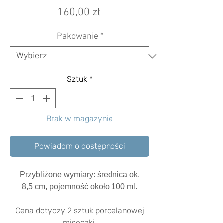
Cena
160,00 zł
Pakowanie
*
Sztuk
*
Brak w magazynie
Powiadom o dostępności
Przybliżone wymiary: średnica ok.
8,5
cm, pojemność około 100 ml.
Cena dotyczy 2 sztuk porcelanowej
miseczki.