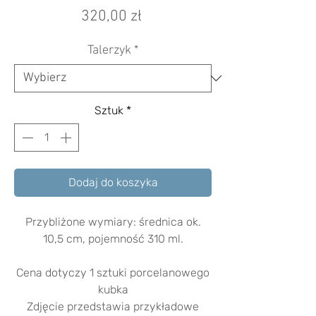
Cena
320,00 zł
Talerzyk
*
Sztuk
*
Dodaj do koszyka
Przybliżone wymiary: średnica ok.
10,5 cm, pojemność 310 ml.
Cena dotyczy 1 sztuki porcelanowego
kubka
Zdjęcie przedstawia przykładowe