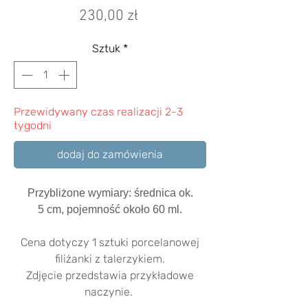
Cena
230,00 zł
Sztuk
*
Przewidywany czas realizacji 2-3
tygodni
dodaj do zamówienia
Przybliżone wymiary: średnica ok.
5
cm, pojemność około 60 ml.
Cena dotyczy 1 sztuki porcelanowej
filiżanki z talerzykiem.
Zdjęcie przedstawia przykładowe
naczynie.